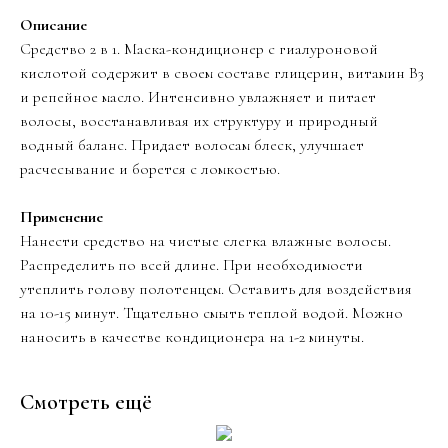
Описание
Средство 2 в 1. Маска-кондиционер с гиалуроновой
кислотой содержит в своем составе глицерин, витамин B3
и репейное масло. Интенсивно увлажняет и питает
волосы, восстанавливая их структуру и природный
водный баланс. Придает волосам блеск, улучшает
расчесывание и борется с ломкостью.
Применение
Нанести средство на чистые слегка влажные волосы.
Распределить по всей длине. При необходимости
утеплить голову полотенцем. Оставить для воздействия
на 10-15 минут. Тщательно смыть теплой водой. Можно
наносить в качестве кондиционера на 1-2 минуты.
Смотреть ещё