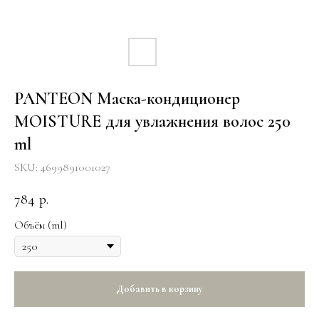
PANTEON Маска-кондиционер
MOISTURE для увлажнения волоc 250
ml
SKU:
4699891001027
784
р.
Объём (ml)
Добавить в корзину