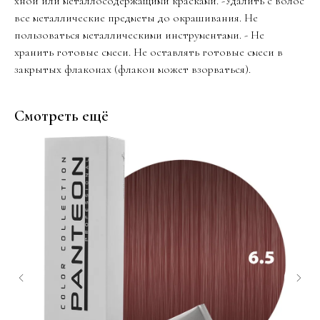
хной или металлосодержащими красками. -Удалить с волос
все металлические предметы до окрашивания. Не
пользоваться металлическими инструментами. - Не
хранить готовые смеси. Не оставлять готовые смеси в
закрытых флаконах (флакон может взорваться).
Смотреть ещё