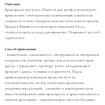
Описание
Крем-краска для волос Пантеон для профессионального
применения с интенсивным ухаживающим комплексом
создана на основе гиалуроновой кислоты и масла арганы.
Придаст Вашим волосам непревзойденный блеск,
стойкость цвета и уход одновременно. Покрывает до 100%
седых волос.
Способ применения
- внимательно ознакомьтесь с инструкцией на внутренней
поверхности упаковки, прежде чем использовать крем-
краску. Определите структуру волос: исходный цвет,
процент седины, толщина и пористость. Перед
применением рекомендуем провести тест на
чувствительность, чтобы исключить проявление
аллергических реакций. - смешайте в неметаллической
ёмкости выбранные вами крем-краску и крем-окислитель в
нужной пропорции - окрашивающую смесь необходимо