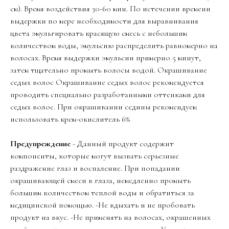
см). Время воздействия 30-60 мин. По истечении времени
выдержки по мере необходимости для выравнивания
цвета эмульгировать красящую смесь с небольшим
количеством воды, эмульсию распределить равномерно на
волосах. Время выдержки эмульсии примерно 5 минут,
затем тщательно промыть волосы водой. Окрашивание
седых волос Окрашивание седых волос рекомендуется
проводить специально разработанными оттенками для
седых волос. При окрашивании седины рекомендуем
использовать крем-окислитель 6%
Предупреждение
- Данный продукт содержит
компоненты, которые могут вызвать серьезные
раздражение глаз и воспаление. При попадании
окрашивающей смеси в глаза, немедленно промыть
большим количеством теплой воды и обратиться за
медицинской помощью. -Не вдыхать и не пробовать
продукт на вкус. -Не применять на волосах, окрашенных