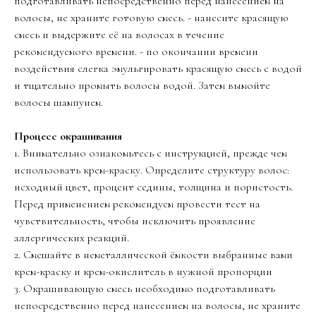
подготавливать непосредственно перед нанесением на
волосы, не храните готовую смесь. - нанесите красящую
смесь и выдержите её на волосах в течение
рекомендуемого времени. - по окончании времени
воздействия слегка эмульгировать красящую смесь с водой
и тщательно промыть волосы водой. Затем вымойте
волосы шампунем.
Процесс окрашивания
1. Внимательно ознакомьтесь с инструкцией, прежде чем
использовать крем-краску. Определите структуру волос:
исходный цвет, процент седины, толщина и пористость.
Перед применением рекомендуем провести тест на
чувствительность, чтобы исключить проявление
аллергических реакций.
2. Смешайте в неметаллической ёмкости выбранные вами
крем-краску и крем-окислитель в нужной пропорции
3. Окрашивающую смесь необходимо подготавливать
непосредственно перед нанесением на волосы, не храните