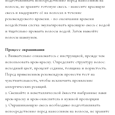
подготавливать непосредственно перед нанесением на
волосы, не храните готовую смесь. - нанесите красящую
смесь и выдержите её на волосах в течение
рекомендуемого времени. - по окончании времени
воздействия слегка эмульгировать красящую смесь с водой
и тщательно промыть волосы водой. Затем вымойте
волосы шампунем.
Процесс окрашивания
1. Внимательно ознакомьтесь с инструкцией, прежде чем
использовать крем-краску. Определите структуру волос:
исходный цвет, процент седины, толщина и пористость.
Перед применением рекомендуем провести тест на
чувствительность, чтобы исключить проявление
аллергических реакций.
2. Смешайте в неметаллической ёмкости выбранные вами
крем-краску и крем-окислитель в нужной пропорции
3. Окрашивающую смесь необходимо подготавливать
непосредственно перед нанесением на волосы, не храните