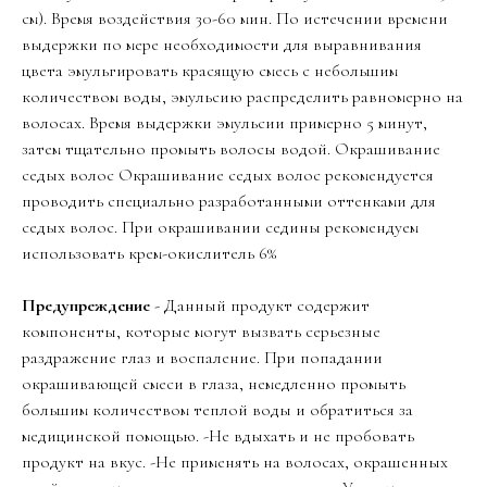
см). Время воздействия 30-60 мин. По истечении времени
выдержки по мере необходимости для выравнивания
цвета эмульгировать красящую смесь с небольшим
количеством воды, эмульсию распределить равномерно на
волосах. Время выдержки эмульсии примерно 5 минут,
затем тщательно промыть волосы водой. Окрашивание
седых волос Окрашивание седых волос рекомендуется
проводить специально разработанными оттенками для
седых волос. При окрашивании седины рекомендуем
использовать крем-окислитель 6%
Предупреждение
- Данный продукт содержит
компоненты, которые могут вызвать серьезные
раздражение глаз и воспаление. При попадании
окрашивающей смеси в глаза, немедленно промыть
большим количеством теплой воды и обратиться за
медицинской помощью. -Не вдыхать и не пробовать
продукт на вкус. -Не применять на волосах, окрашенных