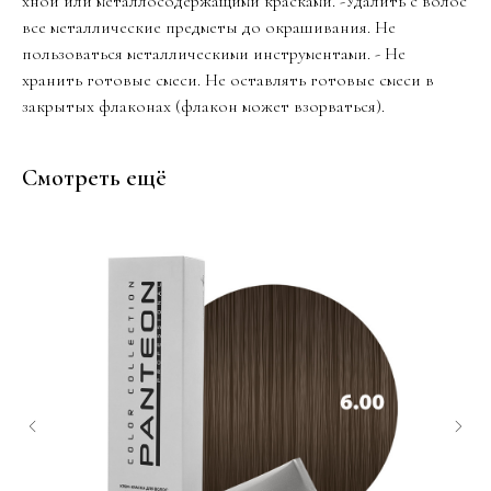
хной или металлосодержащими красками. -Удалить с волос
все металлические предметы до окрашивания. Не
пользоваться металлическими инструментами. - Не
хранить готовые смеси. Не оставлять готовые смеси в
закрытых флаконах (флакон может взорваться).
Смотреть ещё