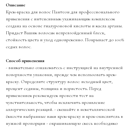
Описание
Крем-краска для волос Пантеон для профессионального
применения с интенсивным ухаживающим комплексом
создана на основе гиалуроновой кислоты и масла арганы.
Придаст Вашим волосам непревзойденный блеск,
стойкость цвета и уход одновременно. Покрывает до 100%
седых волос.
Способ применения
- внимательно ознакомьтесь с инструкцией на внутренней
поверхности упаковки, прежде чем использовать крем-
краску. Определите структуру волос: исходный цвет,
процент седины, толщина и пористость. Перед
применением рекомендуем провести тест на
чувствительность, чтобы исключить проявление
аллергических реакций. - смешайте в неметаллической
ёмкости выбранные вами крем-краску и крем-окислитель в
нужной пропорции - окрашивающую смесь необходимо