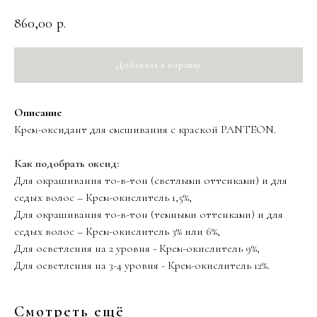
860,00
р.
Добавить в корзину
Описание
Крем-оксидант для смешивания с краской PANTEON.
Как подобрать оксид:
Для окрашивания то-в-тон (светлыми оттенками) и для
седых волос – Крем-окислитель 1,5%,
Для окрашивания то-в-тон (темными оттенками) и для
седых волос – Крем-окислитель 3% или 6%,
Для осветления на 2 уровня - Крем-окислитель 9%,
Для осветления на 3-4 уровня - Крем-окислитель 12%.
Смотреть ещё